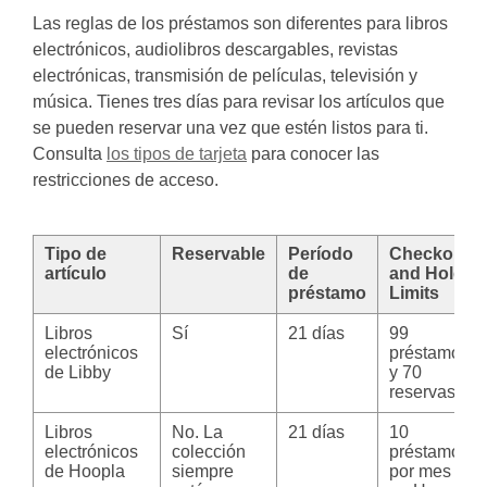
Las reglas de los préstamos son diferentes para libros
electrónicos, audiolibros descargables, revistas
electrónicas, transmisión de películas, televisión y
música. Tienes tres días para revisar los artículos que
se pueden reservar una vez que estén listos para ti.
Consulta
los tipos de tarjeta
para conocer las
restricciones de acceso.
Tipo de
Reservable
Período
Checkout
artículo
de
and Hold
préstamo
Limits
Libros
Sí
21 días
99
electrónicos
préstamos
de Libby
y 70
reservas
Libros
No. La
21 días
10
electrónicos
colección
préstamos
de Hoopla
siempre
por mes