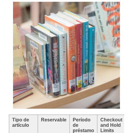
Tipo de
Reservable
Período
Checkout
R
artículo
de
and Hold
préstamo
Limits