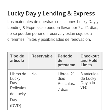
Lucky Day y Lending & Express
Los materiales de nuestras colecciones Lucky Day y
Lending & Express se pueden llevar por 7 a 21 días,
no se pueden poner en reserva y están sujetos a
diferentes límites y posibilidades de renovación.
Tipo de
Reservable
Período
Checkout
Re
artículo
de
and Hold
préstamo
Limits
Libros de
No
Libros: 21
3 artículos
No
Lucky
días
de Lucky
Day
Day a la
Películas:
vez
Películas
7 días
de Lucky
Day
(DVD)