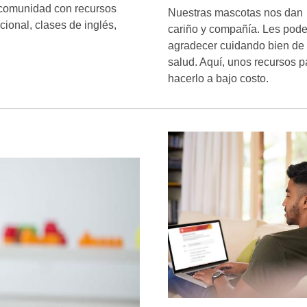
 comunidad con recursos
Nuestras mascotas nos dan
ional, clases de inglés,
cariño y compañía. Les pod
agradecer cuidando bien de
salud. Aquí, unos recursos p
hacerlo a bajo costo.
Elegidos
para
Comunitario