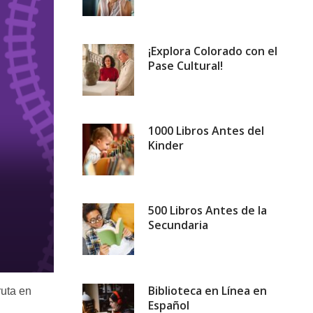
¡Explora Colorado con el
Pase Cultural!
1000 Libros Antes del
Kinder
500 Libros Antes de la
Secundaria
Solicitud de Aplicación al Pro
Biblioteca en Línea en
ruta en
Español