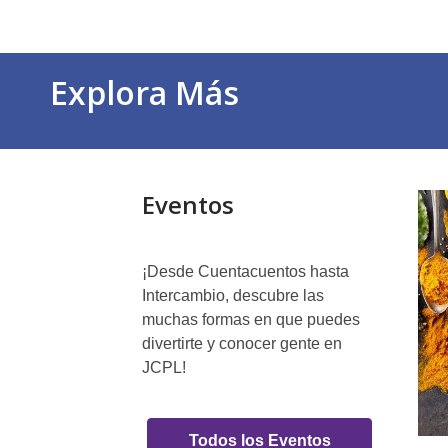
Item
1
of
Explora Más
5
E
Eventos
¡Desde Cuentacuentos hasta
Intercambio, descubre las
muchas formas en que puedes
divertirte y conocer gente en
JCPL!
Enlaces
Todos los Eventos