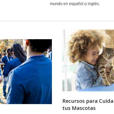
mundo en español o inglés.
Elegidos
para
Comunitario
Recursos para Cuida
tus Mascotas