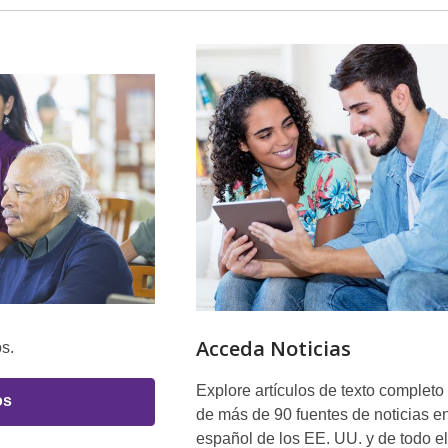
Recursos
en
Español
Acceda Noticias
s.
Explore artículos de texto completo
os
de más de 90 fuentes de noticias e
español de los EE. UU. y de todo el