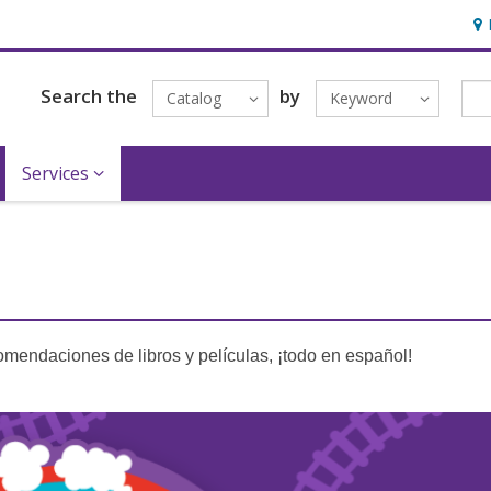
Hou
Search the
by
Catalog
Keyword
Services
mendaciones de libros y películas, ¡todo en español!