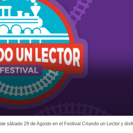
e sábado 29 de Agosto en el Festival Criando un Lector y disf